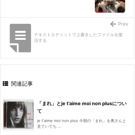
Prev
テキストエディットで上書きしたファイルを復
活する
関連記事
「まれ」とje t’aime moi non plusについ
て
je t'aime moi non plus 今朝の「まれ」を奥さんと
見ていてち ...