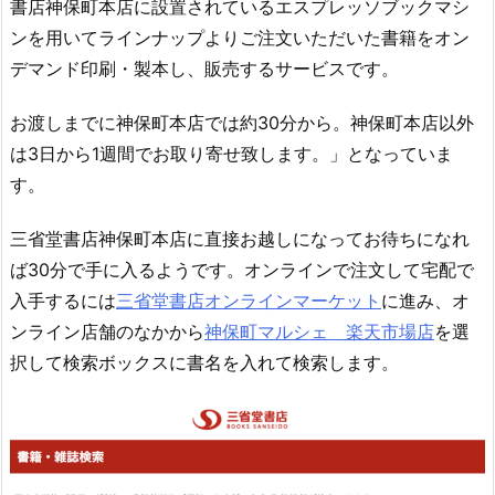
書店神保町本店に設置されているエスプレッソブックマシ
ンを用いてラインナップよりご注文いただいた書籍をオン
デマンド印刷・製本し、販売するサービスです。
お渡しまでに神保町本店では約30分から。神保町本店以外
は3日から1週間でお取り寄せ致します。」となっていま
す。
三省堂書店神保町本店に直接お越しになってお待ちになれ
ば30分で手に入るようです。オンラインで注文して宅配で
入手するには
三省堂書店オンラインマーケット
に進み、オ
ンライン店舗のなかから
神保町マルシェ 楽天市場店
を選
択して検索ボックスに書名を入れて検索します。