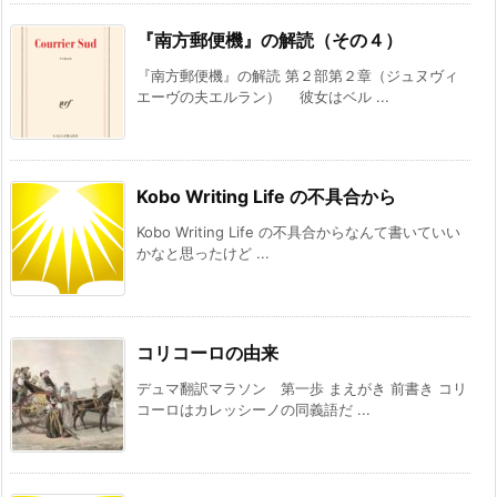
『南方郵便機』の解読（その４）
『南方郵便機』の解読 第２部第２章（ジュヌヴィ
エーヴの夫エルラン） 彼女はベル ...
Kobo Writing Life の不具合から
Kobo Writing Life の不具合からなんて書いていい
かなと思ったけど ...
コリコーロの由来
デュマ翻訳マラソン 第一歩 まえがき 前書き コリ
コーロはカレッシーノの同義語だ ...