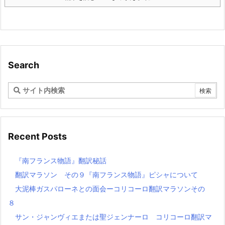
Search
Recent Posts
『南フランス物語』翻訳秘話
翻訳マラソン その９『南フランス物語』ピシャについて
大泥棒ガスパローネとの面会ーコリコーロ翻訳マラソンその
８
サン・ジャンヴィエまたは聖ジェンナーロ コリコーロ翻訳マ