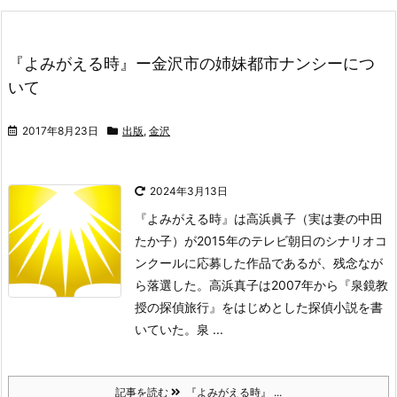
『よみがえる時』ー金沢市の姉妹都市ナンシーにつ
いて
2017年8月23日
出版
,
金沢
2024年3月13日
『よみがえる時』は高浜眞子（実は妻の中田
たか子）が2015年のテレビ朝日のシナリオコ
ンクールに応募した作品であるが、残念なが
ら落選した。
高浜真子は2007年から『泉鏡教
授の探偵旅行』をはじめとした探偵小説を書
いていた。泉 ...
記事を読む
『よみがえる時』 ...