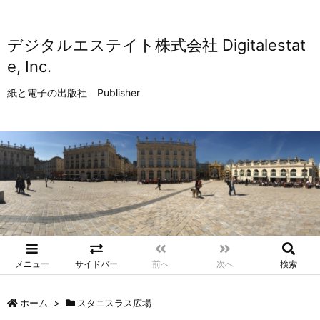
デジタルエステイト株式会社 Digitalestat
e, Inc.
紙と電子の出版社 Publisher
メニュー
サイドバー
前へ
次へ
検索
ホーム
>
スタニスラス広場